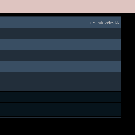
my.mods.de/foxnbk